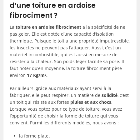
d’une toiture en ardoise
fibrociment ?
La
toiture en ardoise fibrociment
a la spécificité de ne
pas geler. Elle est dotée d’une capacité d’isolation
thermique. Puisque le toit a une propriété imputrescible,
les insectes ne peuvent pas l’attaquer. Aussi, c’est un
matériel incombustible, qui est aussi en mesure de
résister à la chaleur. Son poids léger facilite sa pose. Il
faut noter qu’en moyenne, la toiture fibrociment pèse
environ
17 Kg/m².
Par ailleurs, grâce aux matériaux ayant servi à la
fabriquer, elle peut respirer. En matière de
solidité
, c’est
un toit qui résiste aux fortes
pluies et aux chocs
.
Lorsque vous optez pour ce type de toiture, vous avez
l’opportunité de choisir la forme de toiture qui vous
convient. Parmi les différents modèles, nous avons :
la forme plate ;