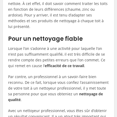
nettoie. À cet effet, il doit savoir comment traiter les toits
en fonction de leurs différences (chaume, zinc ou
ardoise). Pour y arriver, il est tenu d’adapter ses
méthodes et ses produits de nettoyage à chaque toit à
lui présenté.
Pour un nettoyage fiable
Lorsque l’on s’adonne à une activité pour laquelle l’on
n’est pas suffisamment qualifié, il est très difficile de se
rendre compte des petites erreurs que l’on commet. Ce
qui remet en cause l’
efficacité de ce travail
.
Par contre, un professionnel à un savoir-faire bien
reconnu. De ce fait, lorsque vous confiez l’assainissement
de votre toit à un nettoyeur professionnel, il y met toute
sa personne pour que vous obteniez un
nettoyage de
qualité
.
Avec un nettoyeur professionnel, vous êtes sûr d’obtenir
un résultat convaincant. Il a un atout très important qui