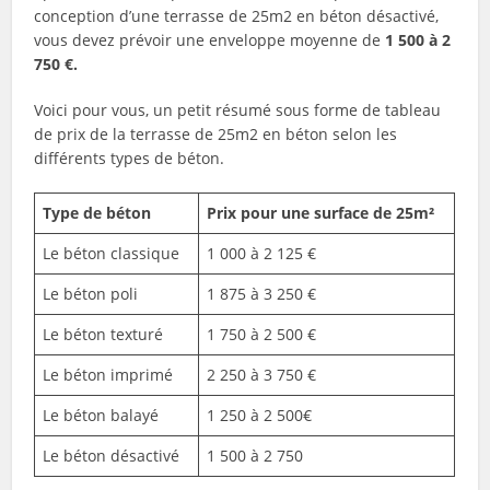
conception d’une terrasse de 25m2 en béton désactivé,
vous devez prévoir une enveloppe moyenne de
1 500 à 2
750 €.
Voici pour vous, un petit résumé sous forme de tableau
de prix de la terrasse de 25m2 en béton selon les
différents types
de béton.
Type de béton
Prix pour une surface de 25m²
Le béton classique
1 000 à 2 125 €
Le béton poli
1 875 à 3 250 €
Le béton texturé
1 750 à 2 500 €
Le béton imprimé
2 250 à 3 750 €
Le béton balayé
1 250 à 2 500€
Le béton désactivé
1 500 à 2 750