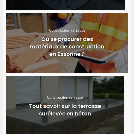
Construction terrasse
Où se procurer des
matériaux de construction
en Essonne ?
Construction terrasse
Tout savoir sur la terrasse
surélevée en béton