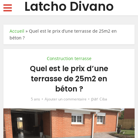
Latcho Divano
Accueil
»
Quel est le prix d’une terrasse de 25m2 en
béton ?
Construction terrasse
Quel est le prix d’une
terrasse de 25m2 en
béton ?
par
5 ans
Ajouter un commentaire
Ciba